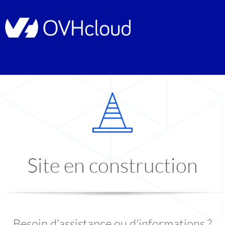
Site en construction
Besoin d'assistance ou d'informations ?